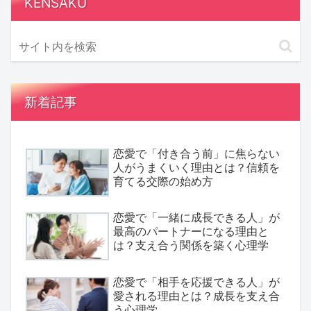
KENSAKU
新着記事
恋愛で「付き合う前」に焦らない
人がうまくいく理由とは？信頼を
育てる交際の始め方
恋愛で「一緒に成長できる人」が
最高のパートナーになる理由と
は？支え合う関係を築く心理学
恋愛で「相手を応援できる人」が
愛される理由とは？成長を支え合
う心理学