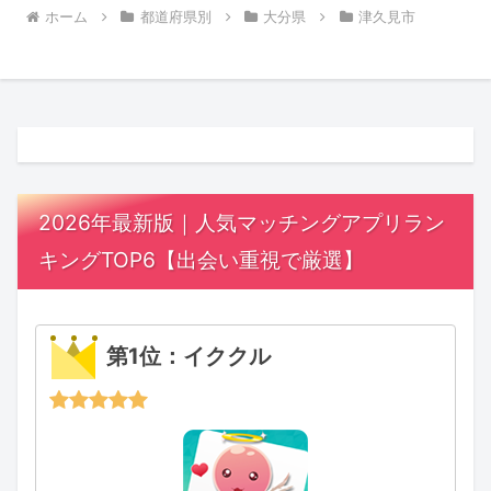
ホーム
都道府県別
大分県
津久見市
2026年最新版｜人気マッチングアプリラン
キングTOP6【出会い重視で厳選】
第1位：イククル