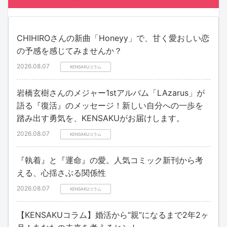
CHIHIROさんの新曲「Honeyy」で、甘く愛おしい恋
の予感を感じてみませんか？
2026.08.07
KENSAKUコラム
岩橋玄樹さんのメジャー1stアルバム「LAzarus」が
語る『復活』のメッセージ！新しい自分への一歩を
踏み出す勇気を、KENSAKUがお届けします。
2026.08.07
KENSAKUコラム
『執着』と『運命』の愛。人気コミック新刊から考
える、心揺さぶる関係性
2026.08.07
KENSAKUコラム
【KENSAKUコラム】婚活から“親”になるまで2年2ヶ