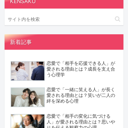
KENSAKU
新着記事
恋愛で「相手を応援できる人」が
愛される理由とは？成長を支え合
う心理学
恋愛で「一緒に笑える人」が長く
愛される理由とは？笑いが二人の
絆を深める心理
恋愛で「相手の変化に気づける
人」が愛される理由とは？思いや
りを伝える観察力の心理