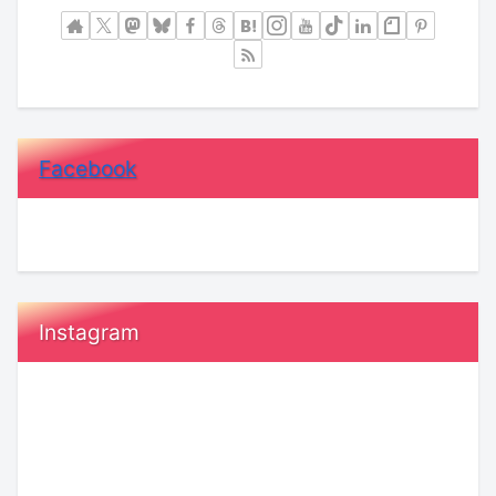
Facebook
Instagram
令
恋
和
愛
8
で