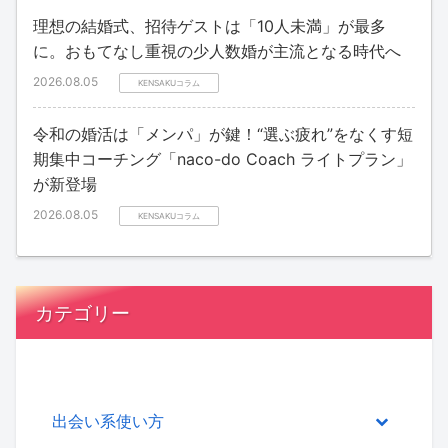
理想の結婚式、招待ゲストは「10人未満」が最多
に。おもてなし重視の少人数婚が主流となる時代へ
2026.08.05
KENSAKUコラム
令和の婚活は「メンパ」が鍵！“選ぶ疲れ”をなくす短
期集中コーチング「naco-do Coach ライトプラン」
が新登場
2026.08.05
KENSAKUコラム
カテゴリー
出会い系使い方