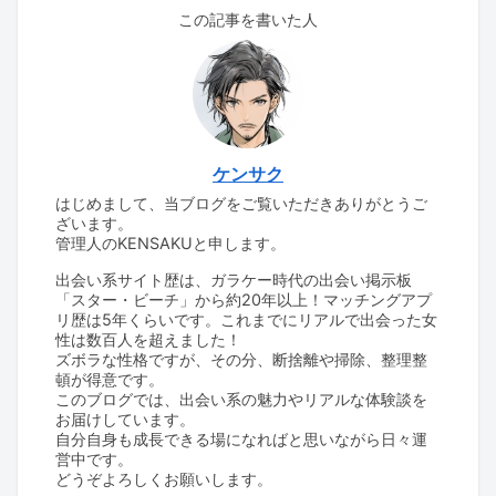
この記事を書いた人
ケンサク
はじめまして、当ブログをご覧いただきありがとうご
ざいます。
管理人のKENSAKUと申します。
出会い系サイト歴は、ガラケー時代の出会い掲示板
「スター・ビーチ」から約20年以上！マッチングアプ
リ歴は5年くらいです。これまでにリアルで出会った女
性は数百人を超えました！
ズボラな性格ですが、その分、断捨離や掃除、整理整
頓が得意です。
このブログでは、出会い系の魅力やリアルな体験談を
お届けしています。
自分自身も成長できる場になればと思いながら日々運
営中です。
どうぞよろしくお願いします。