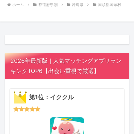
ホーム
都道府県別
沖縄県
国頭郡国頭村
2026年最新版｜人気マッチングアプリラン
キングTOP6【出会い重視で厳選】
第1位：イククル