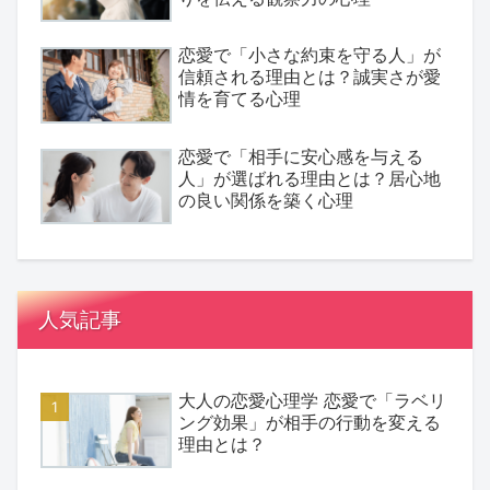
恋愛で「小さな約束を守る人」が
信頼される理由とは？誠実さが愛
情を育てる心理
恋愛で「相手に安心感を与える
人」が選ばれる理由とは？居心地
の良い関係を築く心理
人気記事
大人の恋愛心理学 恋愛で「ラベリ
ング効果」が相手の行動を変える
理由とは？