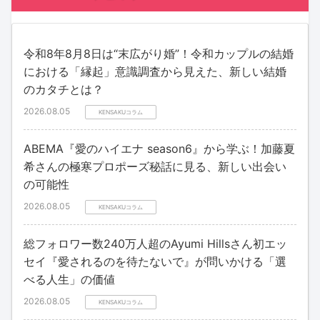
令和8年8月8日は“末広がり婚”！令和カップルの結婚
における「縁起」意識調査から見えた、新しい結婚
のカタチとは？
2026.08.05
KENSAKUコラム
ABEMA『愛のハイエナ season6』から学ぶ！加藤夏
希さんの極寒プロポーズ秘話に見る、新しい出会い
の可能性
2026.08.05
KENSAKUコラム
総フォロワー数240万人超のAyumi Hillsさん初エッ
セイ『愛されるのを待たないで』が問いかける「選
べる人生」の価値
2026.08.05
KENSAKUコラム