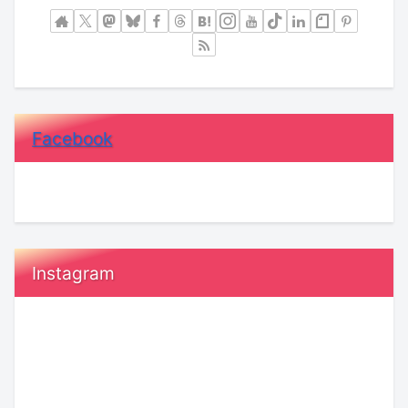
Facebook
Instagram
20
恋
代“ガ
愛
ー
で