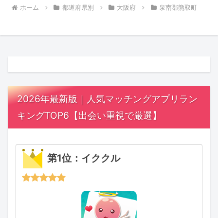
ホーム
都道府県別
大阪府
泉南郡熊取町
2026年最新版｜人気マッチングアプリラン
キングTOP6【出会い重視で厳選】
第1位：イククル