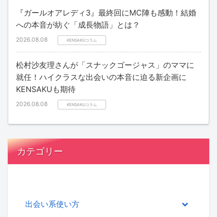
『ガールオアレディ3』最終回にMC陣も感動！結婚
への本音が紡ぐ「成長物語」とは？
2026.08.08
KENSAKUコラム
松村沙友理さんが「スナックゴージャス」のママに
就任！ハイクラスな出会いの本音に迫る新企画に
KENSAKUも期待
2026.08.08
KENSAKUコラム
カテゴリー
出会い系使い方