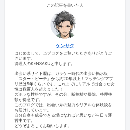
この記事を書いた人
ケンサク
はじめまして、当ブログをご覧いただきありがとうご
ざいます。
管理人のKENSAKUと申します。
出会い系サイト歴は、ガラケー時代の出会い掲示板
「スター・ビーチ」から約20年以上！マッチングアプ
リ歴は5年くらいです。これまでにリアルで出会った女
性は数百人を超えました！
ズボラな性格ですが、その分、断捨離や掃除、整理整
頓が得意です。
このブログでは、出会い系の魅力やリアルな体験談を
お届けしています。
自分自身も成長できる場になればと思いながら日々運
営中です。
どうぞよろしくお願いします。