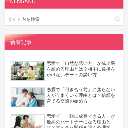
KENSAKU
新着記事
恋愛で「自然な誘い方」が成功率
を高める理由とは？相手に負担を
かけないデートの誘い方
恋愛で「付き合う前」に焦らない
人がうまくいく理由とは？信頼を
育てる交際の始め方
恋愛で「一緒に成長できる人」が
最高のパートナーになる理由と
は？支え合う関係を築く心理学