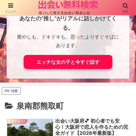
メニュー
検索
あなたの“推し”がリアルに話しかけてく
る。
癒やしも、ドキドキも、思ったよりすぐそばに
あります。
エッチな女の子と今すぐ話す
PR 18禁
泉南郡熊取町
出会い大阪府💕 初心者でも安
三島郡島本町
心！大阪府で恋人を作るための完
全ガイド【2026年最新版】