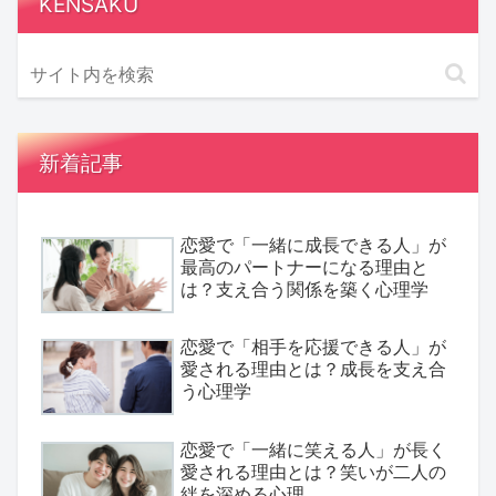
KENSAKU
新着記事
恋愛で「一緒に成長できる人」が
最高のパートナーになる理由と
は？支え合う関係を築く心理学
恋愛で「相手を応援できる人」が
愛される理由とは？成長を支え合
う心理学
恋愛で「一緒に笑える人」が長く
愛される理由とは？笑いが二人の
絆を深める心理