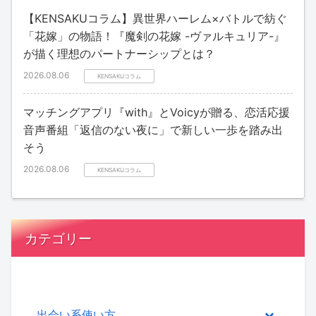
【KENSAKUコラム】異世界ハーレム×バトルで紡ぐ
「花嫁」の物語！『魔剣の花嫁 -ヴァルキュリア-』
が描く理想のパートナーシップとは？
2026.08.06
KENSAKUコラム
マッチングアプリ『with』とVoicyが贈る、恋活応援
音声番組「返信のない夜に」で新しい一歩を踏み出
そう
2026.08.06
KENSAKUコラム
カテゴリー
出会い系使い方