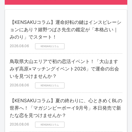
【KENSAKUコラム】運命好転の鍵はインスピレーシ
ョンにあり？嬉野つばさ先生の鑑定が「本格占い｜
みのり」でスタート！
2026.08.06
KENSAKUコラム
鳥取県大山エリアで初の恋活イベント！「大山ます
みず高原×マッチングイベント2026」で運命の出会
いを見つけませんか？
2026.08.06
KENSAKUコラム
【KENSAKUコラム】夏の終わりに、心ときめくBLの
世界へ！「マガジンビーボーイ9月号」本日発売で新
たな恋を見つけませんか？
2026.08.06
KENSAKUコラム