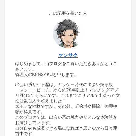
この記事を書いた人
ケンサク
はじめまして、当ブログをご覧いただきありがとうご
ざいます。
管理人のKENSAKUと申します。
出会い系サイト歴は、ガラケー時代の出会い掲示板
「スター・ビーチ」から約20年以上！マッチングアプ
リ歴は5年くらいです。これまでにリアルで出会った女
性は数百人を超えました！
ズボラな性格ですが、その分、断捨離や掃除、整理整
頓が得意です。
このブログでは、出会い系の魅力やリアルな体験談を
お届けしています。
自分自身も成長できる場になればと思いながら日々運
営中です。