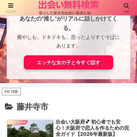
メニュー
検索
あなたの“推し”がリアルに話しかけてく
る。
癒やしも、ドキドキも、思ったよりすぐそばに
あります。
エッチな女の子と今すぐ話す
PR 18禁
藤井寺市
出会い大阪府💕 初心者でも安
三島郡島本町
心！大阪府で恋人を作るための完
全ガイド【2026年最新版】