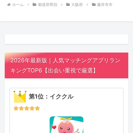
ホーム
都道府県別
大阪府
藤井寺市
2026年最新版｜人気マッチングアプリラン
キングTOP6【出会い重視で厳選】
第1位：イククル