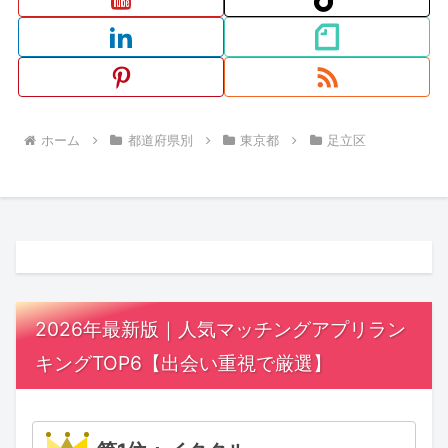
ホーム
都道府県別
東京都
足立区
2026年最新版｜人気マッチングアプリラン
キングTOP6【出会い重視で厳選】