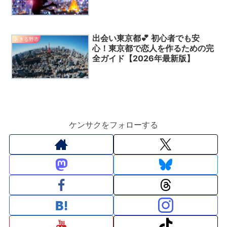
版】🔥
出会い東京都💕 初心者でも安
あきる野市
心！東京都で恋人を作るための完
全ガイド【2026年最新版】
ケンサクをフォローする