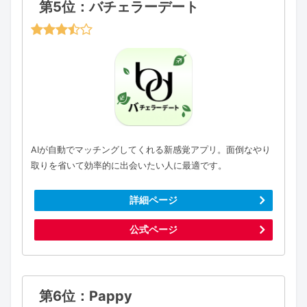
第5位：バチェラーデート
AIが自動でマッチングしてくれる新感覚アプリ。面倒なやり
取りを省いて効率的に出会いたい人に最適です。
詳細ページ
公式ページ
第6位：Pappy