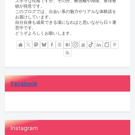
ズボラな性格ですが、その分、断捨離や掃除、整理整
頓が得意です。
このブログでは、出会い系の魅力やリアルな体験談を
お届けしています。
自分自身も成長できる場になればと思いながら日々運
営中です。
どうぞよろしくお願いします。
Facebook
Instagram