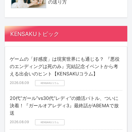
の送り方
KENSAKUトピック
ゲームの「好感度」は現実世界にも通じる？ 『悪役
のエンディングは死のみ』完結記念イベントから考
える出会いのヒント【KENSAKUコラム】
2026.08.09
KENSAKUコラム
20代“ガール”vs30代“レディ”の婚活バトル、ついに
決着！『ガールオアレディ3』最終話がABEMAで放
送
2026.08.09
KENSAKUコラム