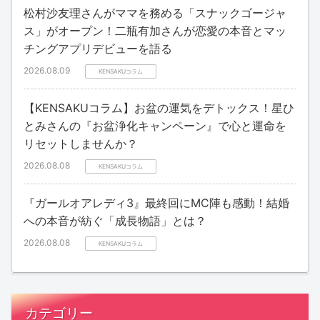
松村沙友理さんがママを務める「スナックゴージャ
ス」がオープン！二瓶有加さんが恋愛の本音とマッ
チングアプリデビューを語る
2026.08.09
KENSAKUコラム
【KENSAKUコラム】お盆の運気をデトックス！星ひ
とみさんの『お盆浄化キャンペーン』で心と運命を
リセットしませんか？
2026.08.08
KENSAKUコラム
『ガールオアレディ3』最終回にMC陣も感動！結婚
への本音が紡ぐ「成長物語」とは？
2026.08.08
KENSAKUコラム
カテゴリー