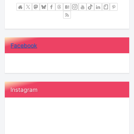
Facebook
Instagram
20
恋
代“ガ
愛
ー
で