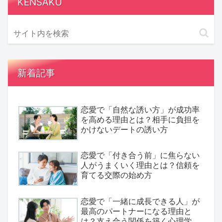
KENSAKU
新着記事
恋愛で「自然な誘い方」が成功率
を高める理由とは？相手に負担を
かけないデートの誘い方
恋愛で「付き合う前」に焦らない
人がうまくいく理由とは？信頼を
育てる交際の始め方
恋愛で「一緒に成長できる人」が
最高のパートナーになる理由と
は？支え合う関係を築く心理学