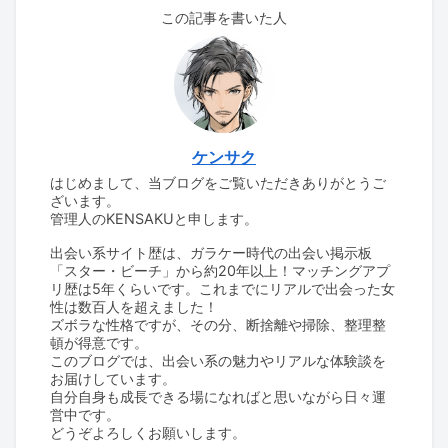
この記事を書いた人
ケンサク
はじめまして、当ブログをご覧いただきありがとうご
ざいます。
管理人のKENSAKUと申します。
出会い系サイト歴は、ガラケー時代の出会い掲示板
「スター・ビーチ」から約20年以上！マッチングアプ
リ歴は5年くらいです。これまでにリアルで出会った女
性は数百人を超えました！
ズボラな性格ですが、その分、断捨離や掃除、整理整
頓が得意です。
このブログでは、出会い系の魅力やリアルな体験談を
お届けしています。
自分自身も成長できる場になればと思いながら日々運
営中です。
どうぞよろしくお願いします。