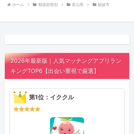
ホーム
都道府県別
富山県
砺波市
2026年最新版｜人気マッチングアプリラン
キングTOP6【出会い重視で厳選】
第1位：イククル