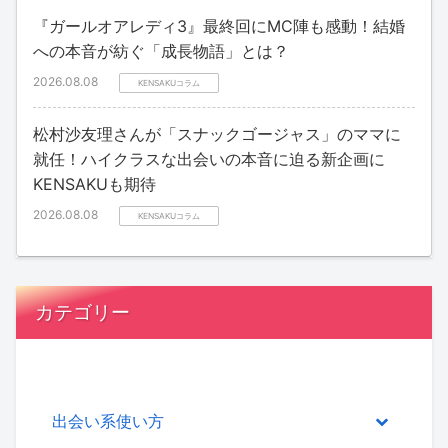
『ガールオアレディ3』最終回にMC陣も感動！結婚
への本音が紡ぐ「成長物語」とは？
2026.08.08
KENSAKUコラム
松村沙友理さんが「スナックゴージャス」のママに
就任！ハイクラスな出会いの本音に迫る新企画に
KENSAKUも期待
2026.08.08
KENSAKUコラム
カテゴリー
出会い系使い方