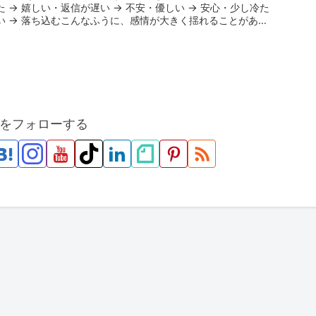
た → 嬉しい・返信が遅い → 不安・優しい → 安心・少し冷た
い → 落ち込むこんなふうに、感情が大きく揺れることがあり
ま...
をフォローする