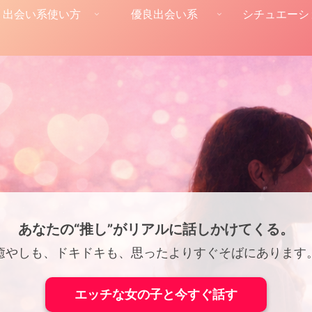
出会い系使い方
優良出会い系
シチュエーシ
あなたの“推し”がリアルに話しかけてくる。
癒やしも、ドキドキも、思ったよりすぐそばにあります
エッチな女の子と今すぐ話す