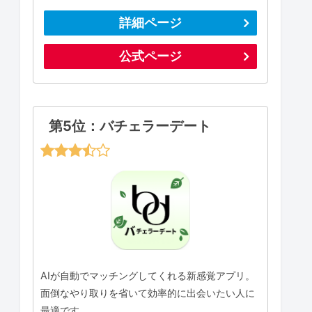
詳細ページ
公式ページ
第5位：バチェラーデート
AIが自動でマッチングしてくれる新感覚アプリ。
面倒なやり取りを省いて効率的に出会いたい人に
最適です。