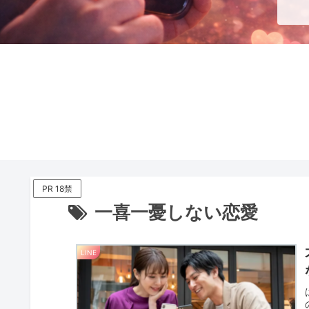
PR 18禁
一喜一憂しない恋愛
LINE