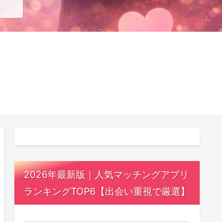
2026年最新版｜人気マッチングアプリ
ランキングTOP6【出会い重視で厳選】