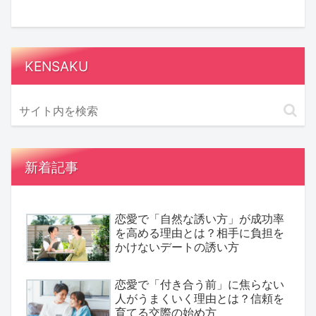
KENSAKU
新着記事
恋愛で「自然な誘い方」が成功率
を高める理由とは？相手に負担を
かけないデートの誘い方
恋愛で「付き合う前」に焦らない
人がうまくいく理由とは？信頼を
育てる交際の始め方