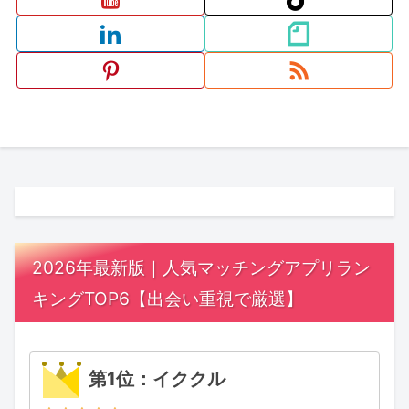
2026年最新版｜人気マッチングアプリラン
キングTOP6【出会い重視で厳選】
第1位：イククル