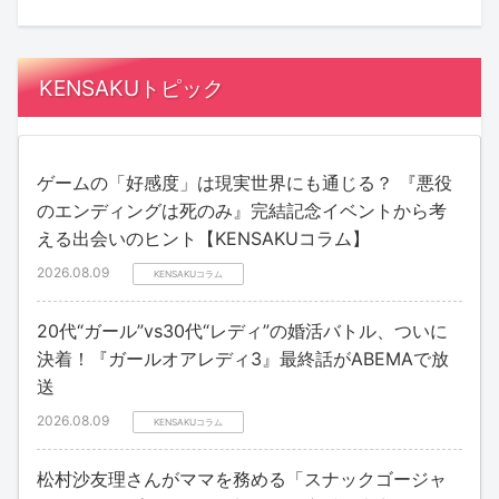
KENSAKUトピック
ゲームの「好感度」は現実世界にも通じる？ 『悪役
のエンディングは死のみ』完結記念イベントから考
える出会いのヒント【KENSAKUコラム】
2026.08.09
KENSAKUコラム
20代“ガール”vs30代“レディ”の婚活バトル、ついに
決着！『ガールオアレディ3』最終話がABEMAで放
送
2026.08.09
KENSAKUコラム
松村沙友理さんがママを務める「スナックゴージャ