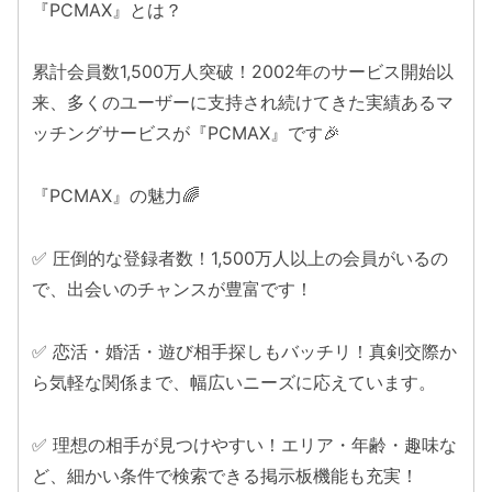
『PCMAX』とは？
累計会員数1,500万人突破！2002年のサービス開始以
来、多くのユーザーに支持され続けてきた実績あるマ
ッチングサービスが『PCMAX』です🎉
『PCMAX』の魅力🌈
✅ 圧倒的な登録者数！1,500万人以上の会員がいるの
で、出会いのチャンスが豊富です！
✅ 恋活・婚活・遊び相手探しもバッチリ！真剣交際か
ら気軽な関係まで、幅広いニーズに応えています。
✅ 理想の相手が見つけやすい！エリア・年齢・趣味な
ど、細かい条件で検索できる掲示板機能も充実！