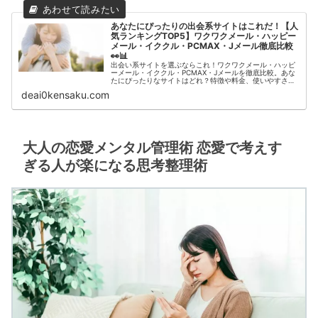
あなたにぴったりの出会系サイトはこれだ！【人
気ランキングTOP5】ワクワクメール・ハッピー
メール・イククル・PCMAX・Jメール徹底比較
👀📊
出会い系サイトを選ぶならこれ！ワクワクメール・ハッピ
ーメール・イククル・PCMAX・Jメールを徹底比較。あな
たにぴったりなサイトはどれ？特徴や料金、使いやすさを
詳しく解説！
deai0kensaku.com
大人の恋愛メンタル管理術 恋愛で考えす
ぎる人が楽になる思考整理術