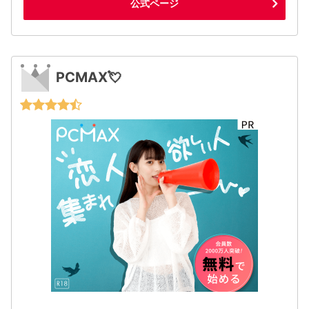
公式ページ
PCMAX💘