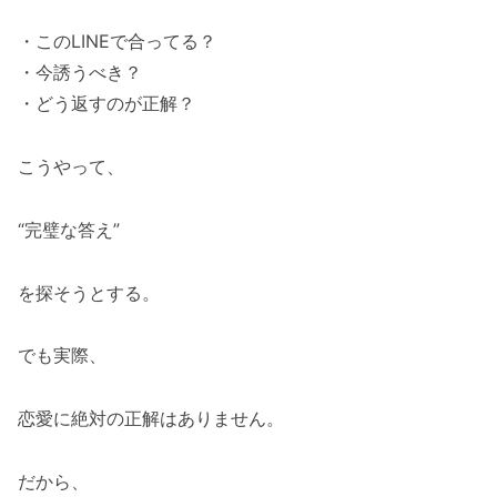
・このLINEで合ってる？
・今誘うべき？
・どう返すのが正解？
こうやって、
“完璧な答え”
を探そうとする。
でも実際、
恋愛に絶対の正解はありません。
だから、