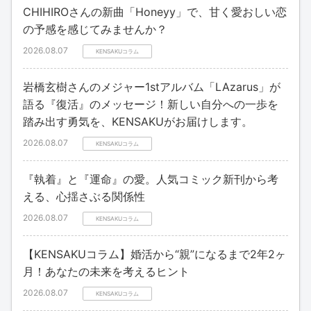
CHIHIROさんの新曲「Honeyy」で、甘く愛おしい恋
の予感を感じてみませんか？
2026.08.07
KENSAKUコラム
岩橋玄樹さんのメジャー1stアルバム「LAzarus」が
語る『復活』のメッセージ！新しい自分への一歩を
踏み出す勇気を、KENSAKUがお届けします。
2026.08.07
KENSAKUコラム
『執着』と『運命』の愛。人気コミック新刊から考
える、心揺さぶる関係性
2026.08.07
KENSAKUコラム
【KENSAKUコラム】婚活から“親”になるまで2年2ヶ
月！あなたの未来を考えるヒント
2026.08.07
KENSAKUコラム