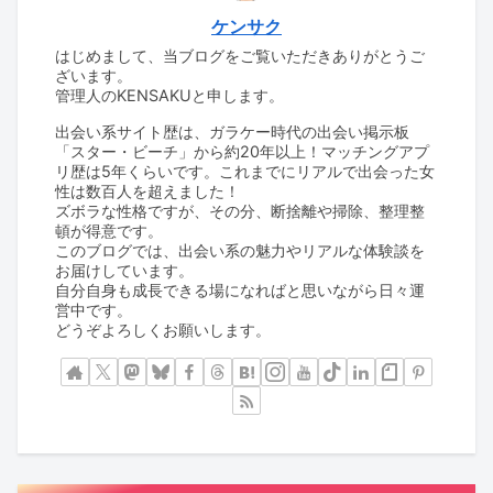
ケンサク
はじめまして、当ブログをご覧いただきありがとうご
ざいます。
管理人のKENSAKUと申します。
出会い系サイト歴は、ガラケー時代の出会い掲示板
「スター・ビーチ」から約20年以上！マッチングアプ
リ歴は5年くらいです。これまでにリアルで出会った女
性は数百人を超えました！
ズボラな性格ですが、その分、断捨離や掃除、整理整
頓が得意です。
このブログでは、出会い系の魅力やリアルな体験談を
お届けしています。
自分自身も成長できる場になればと思いながら日々運
営中です。
どうぞよろしくお願いします。