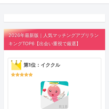
2026年最新版｜人気マッチングアプリラン
キングTOP6【出会い重視で厳選】
第1位：イククル