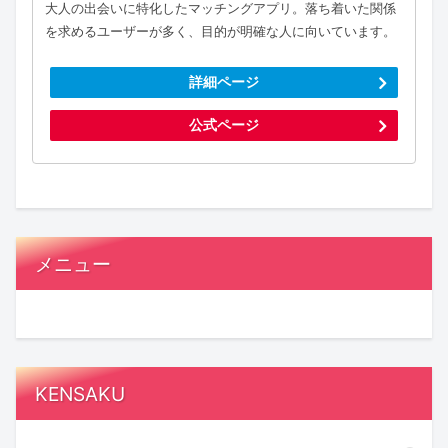
大人の出会いに特化したマッチングアプリ。落ち着いた関係
を求めるユーザーが多く、目的が明確な人に向いています。
詳細ページ
公式ページ
メニュー
KENSAKU