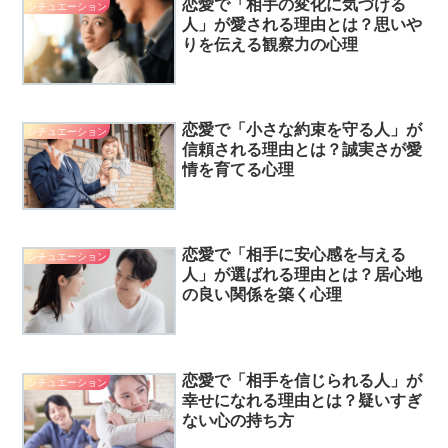
恋愛で「相手の変化に気づける
シチュエーション
人」が愛される理由とは？思いや
りを伝える観察力の心理
恋愛で「小さな約束を守る人」が
シチュエーション
信頼される理由とは？誠実さが愛
情を育てる心理
恋愛で「相手に安心感を与える
シチュエーション
人」が選ばれる理由とは？居心地
の良い関係を築く心理
恋愛で「相手を信じられる人」が
シチュエーション
幸せになれる理由とは？疑いすぎ
ない心の持ち方